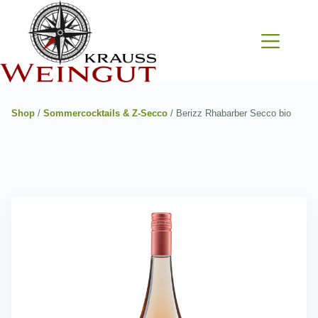
Zum
Inhalt
springen
Shop
/
Sommercocktails & Z-Secco
/ Berizz Rhabarber Secco bio