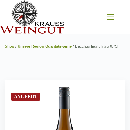
Zum
Inhalt
springen
Shop
/
Unsere Region Qualitätsweine
/ Bacchus lieblich bio 0.75l
ANGEBOT