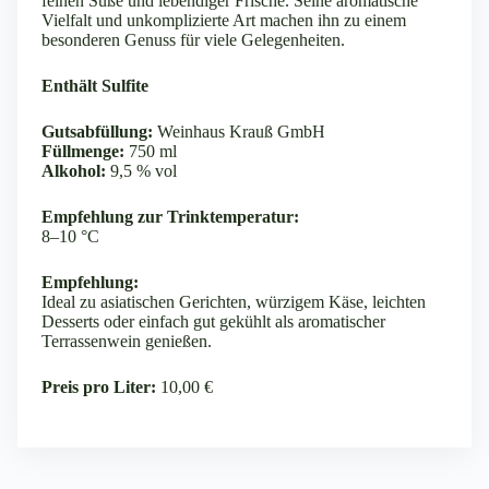
feinen Süße und lebendiger Frische. Seine aromatische
Vielfalt und unkomplizierte Art machen ihn zu einem
besonderen Genuss für viele Gelegenheiten.
Enthält Sulfite
Gutsabfüllung:
Weinhaus Krauß GmbH
Füllmenge:
750 ml
Alkohol:
9,5 % vol
Empfehlung zur Trinktemperatur:
8–10 °C
Empfehlung:
Ideal zu asiatischen Gerichten, würzigem Käse, leichten
Desserts oder einfach gut gekühlt als aromatischer
Terrassenwein genießen.
Preis pro Liter:
10,00 €